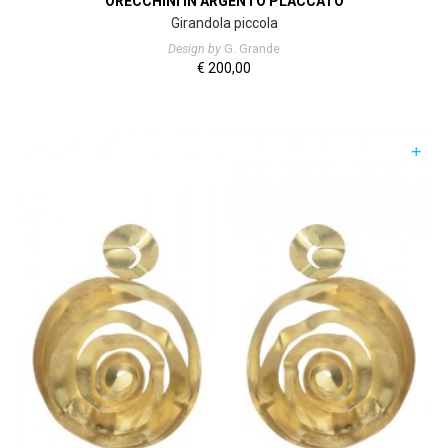
ORECCHINI IN ARGENTO PLACCATO
Girandola piccola
Design by
G. Grande
€
200,00
+