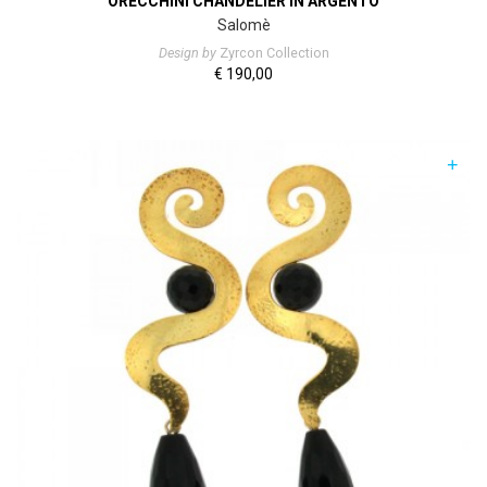
ORECCHINI CHANDELIER IN ARGENTO
Salomè
Design by
Zyrcon Collection
€
190,00
+