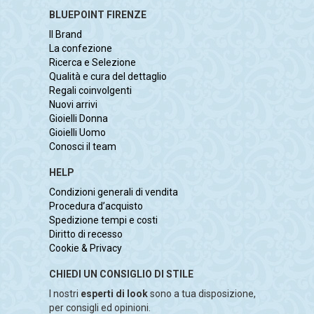
BLUEPOINT FIRENZE
Il Brand
La confezione
Ricerca e Selezione
Qualità e cura del dettaglio
Regali coinvolgenti
Nuovi arrivi
Gioielli Donna
Gioielli Uomo
Conosci il team
HELP
Condizioni generali di vendita
Procedura d’acquisto
Spedizione tempi e costi
Diritto di recesso
Cookie & Privacy
CHIEDI UN CONSIGLIO DI STILE
I nostri
esperti di look
sono a tua disposizione,
per consigli ed opinioni.