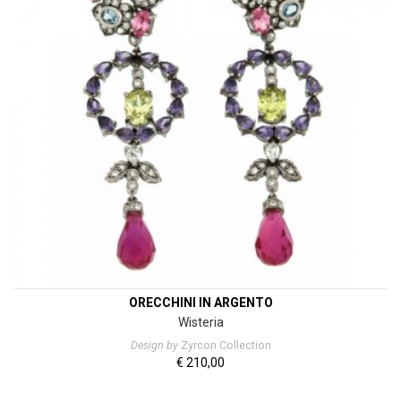
ORECCHINI IN ARGENTO
Wisteria
Design by
Zyrcon Collection
€
210,00