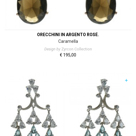
ORECCHINI IN ARGENTO ROSÈ.
Caramella
Design by
Zyrcon Collection
€
195,00
+