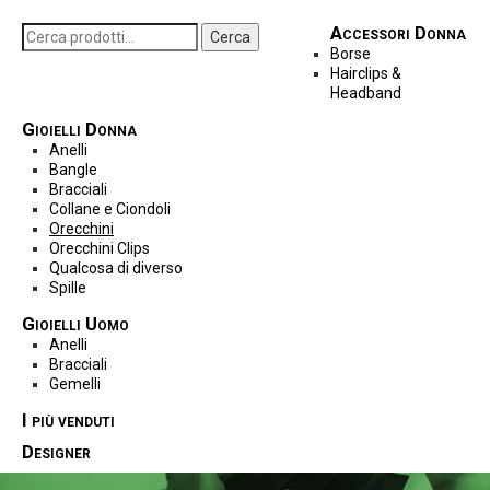
Accessori Donna
Cerca
Borse
Hairclips &
Headband
Gioielli Donna
Anelli
Bangle
Bracciali
Collane e Ciondoli
Orecchini
Orecchini Clips
Qualcosa di diverso
Spille
Gioielli Uomo
Anelli
Bracciali
Gemelli
I più venduti
Designer