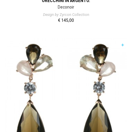
ORECCHINI IN ARGENTO.
Deconoir
Design by
Zyrcon Collection
€
145,00
+