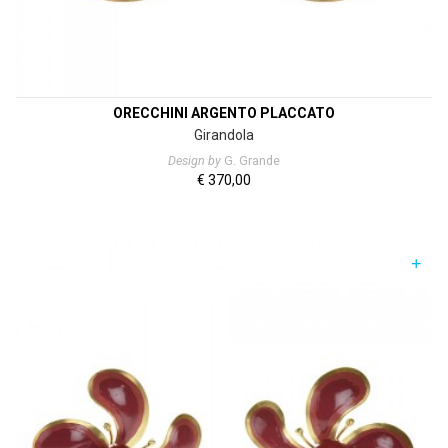
ORECCHINI ARGENTO PLACCATO
Girandola
Design by
G. Grande
€
370,00
+