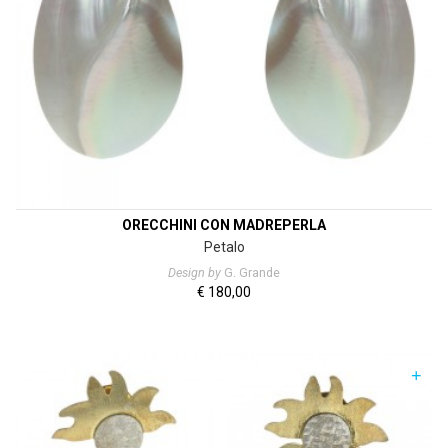
ORECCHINI CON MADREPERLA
Petalo
Design by
G. Grande
€
180,00
+