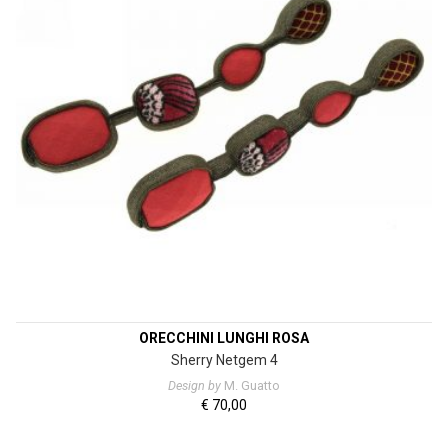
ORECCHINI LUNGHI ROSA
Sherry Netgem 4
Design by
M. Guatto
€
70,00