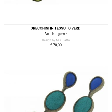
ORECCHINI IN TESSUTO VERDI
Acid Netgem 4
Design by
M. Guatto
€
70,00
+