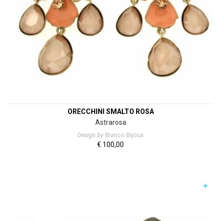
ORECCHINI SMALTO ROSA
Astrarosa
Design by
Bianco Bijoux
€
100,00
+