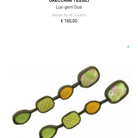
ORECCHINI TESSILI
Lux-gem Due
Design by
M. Guatto
€
160,00
+