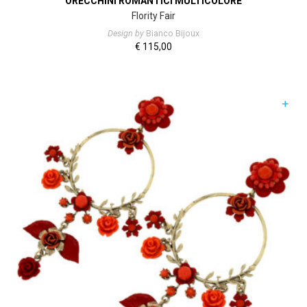
ORECCHINI ROMANTICI MULTICOLORE
Flority Fair
Design by
Bianco Bijoux
€
115,00
+