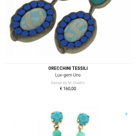
ORECCHINI TESSILI
Lux-gem Uno
Design by
M. Guatto
€
160,00
+