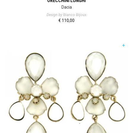
ORECCHINI LUNGHI
Dacia
Design by
Bianco Bijoux
€
110,00
+