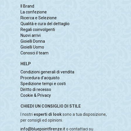
Il Brand
La confezione
Ricerca e Selezione
Qualità e cura del dettaglio
Regali coinvolgenti
Nuovi arrivi
Gioielli Donna
Gioielli Uomo
Conosci il team
HELP
Condizioni generali di vendita
Procedura d’acquisto
Spedizione tempi e costi
Diritto di recesso
Cookie & Privacy
CHIEDI UN CONSIGLIO DI STILE
I nostri
esperti di look
sono a tua disposizione,
per consigli ed opinioni.
info@bluepointfirenze.it
o contattaci su