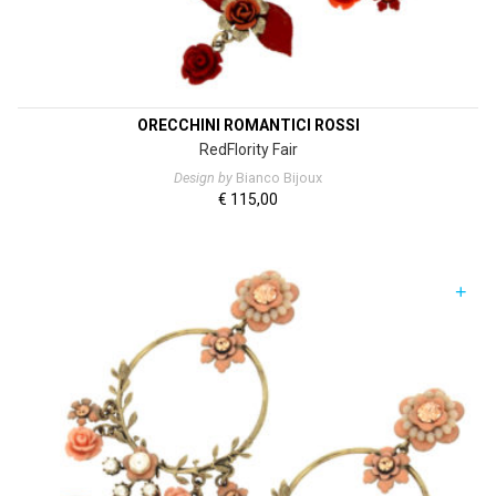
ORECCHINI ROMANTICI ROSSI
RedFlority Fair
Design by
Bianco Bijoux
€
115,00
+