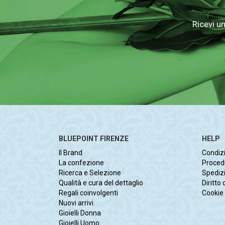
Ricevi u
BLUEPOINT FIRENZE
HELP
Il Brand
Condizi
La confezione
Proced
Ricerca e Selezione
Spedizi
Qualità e cura del dettaglio
Diritto
Regali coinvolgenti
Cookie 
Nuovi arrivi
Gioielli Donna
Gioielli Uomo