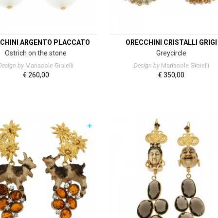
CHINI ARGENTO PLACCATO
ORECCHINI CRISTALLI GRIGI
Ostrich on the stone
Greycircle
Design by
Mariasole Gioielli
Design by
Mariasole Gioielli
€
260,00
€
350,00
+