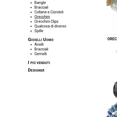
Bangle
Bracciali
Collane e Ciondoli
Orecchini
Orecchini Clips
Qualcosa di diverso
Spille
Gioielli Uomo
OREC
Anelli
Bracciali
Gemelli
I più venduti
Designer