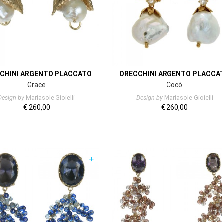
CHINI ARGENTO PLACCATO
ORECCHINI ARGENTO PLACCA
Grace
Cocò
Design by
Mariasole Gioielli
Design by
Mariasole Gioielli
€
260,00
€
260,00
+