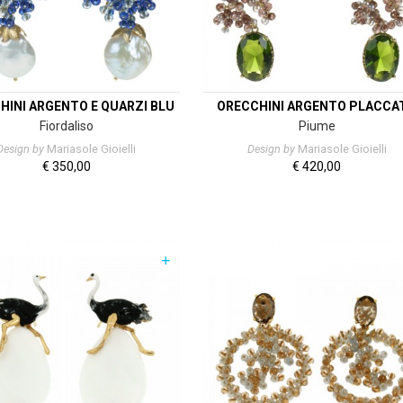
HINI ARGENTO E QUARZI BLU
ORECCHINI ARGENTO PLACCA
Fiordaliso
Piume
Design by
Mariasole Gioielli
Design by
Mariasole Gioielli
€
350,00
€
420,00
+