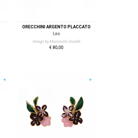
ORECCHINI ARGENTO PLACCATO
Leo
Design by
Mariasole Gioielli
€
80,00
+
+