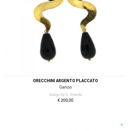
ORECCHINI ARGENTO PLACCATO
Gancio
Design by
G. Grande
€
200,00
+