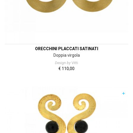
ORECCHINI PLACCATI SATINATI
Doppia virgola
Design by
Vitti
€
110,00
+