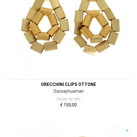
ORECCHINI CLIPS OTTONE
Sacsayhuaman
Design by
Vitti
€
150,00
+