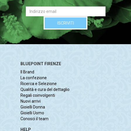
BLUEPOINT FIRENZE
Il Brand
La confezione
Ricerca e Selezione
Qualità e cura del dettaglio
Regali coinvolgenti
Nuovi arrivi
Gioielli Donna
Gioielli Uomo
Conosci il team
HELP