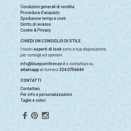
Condizioni generali di vendita
Procedura d’acquisto
Spedizione tempi e costi
Diritto di recesso
Cookie & Privacy
CHIEDI UN CONSIGLIO DI STILE
I nostri
esperti di look
sono a tua disposizione,
per consigli ed opinioni.
info@bluepointfirenze.it
o contattaci su
whatsapp
al numero
324 0756644
CONTATTI
Contattaci
Per info e personalizzazioni
Taglie e colori