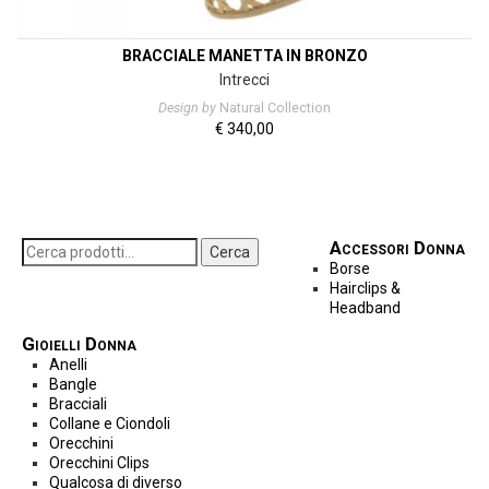
BRACCIALE MANETTA IN BRONZO
Intrecci
Design by
Natural Collection
€
340,00
Accessori Donna
Cerca
Borse
Hairclips &
Headband
Gioielli Donna
Anelli
Bangle
Bracciali
Collane e Ciondoli
Orecchini
Orecchini Clips
Qualcosa di diverso