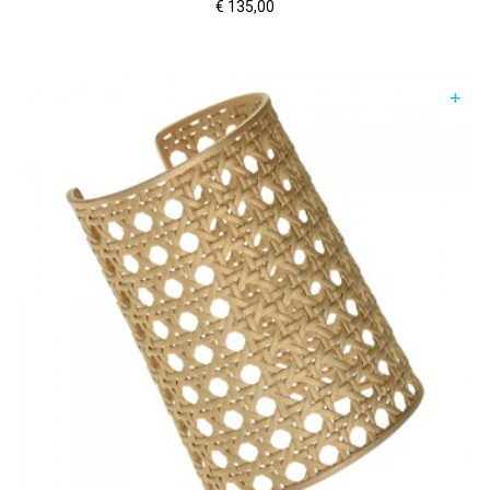
€
135,00
+