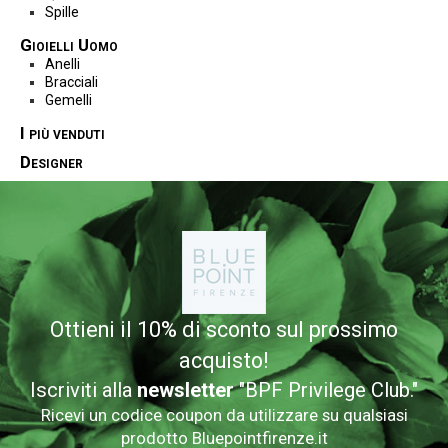
Spille
Gioielli Uomo
Anelli
Bracciali
Gemelli
I più venduti
Designer
Ottieni il 10% di sconto sul prossimo
acquisto!
Iscriviti alla
newsletter
"BPF Privilege Club."
Ricevi un codice coupon da utilizzare su qualsiasi
prodotto Bluepointfirenze.it