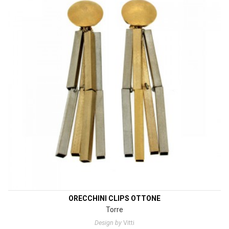
ORECCHINI CLIPS OTTONE
Torre
Design by
Vitti