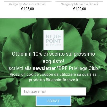
Design by
Mariasole Gioielli
Design by
Mariasole Gioielli
€
105,00
€
100,00
Ottieni il 10% di sconto sul prossimo
acquisto!
Iscriviti alla
newsletter
"BPF Privilege Club."
Ricevi un codice coupon da utilizzare su qualsiasi
prodotto Bluepointfirenze.it