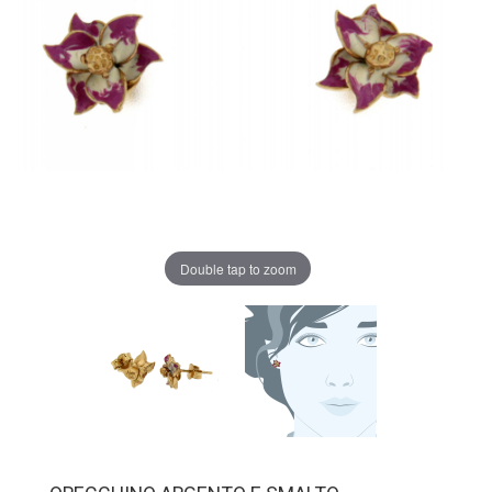
Double tap to zoom