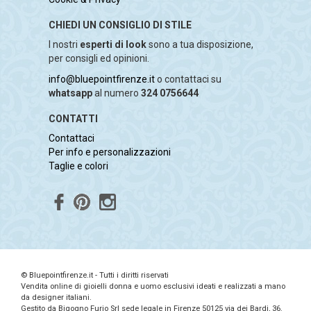
CHIEDI UN CONSIGLIO DI STILE
I nostri
esperti di look
sono a tua disposizione,
per consigli ed opinioni.
info@bluepointfirenze.it
o contattaci su
whatsapp
al numero
324 0756644
CONTATTI
Contattaci
Per info e personalizzazioni
Taglie e colori
© Bluepointfirenze.it - Tutti i diritti riservati
Vendita online di gioielli donna e uomo esclusivi ideati e realizzati a mano
da designer italiani.
Gestito da Bigogno Furio Srl sede legale in Firenze 50125 via dei Bardi, 36.