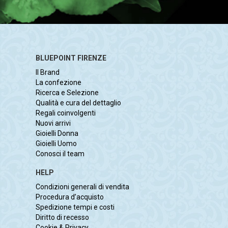
BLUEPOINT FIRENZE
Il Brand
La confezione
Ricerca e Selezione
Qualità e cura del dettaglio
Regali coinvolgenti
Nuovi arrivi
Gioielli Donna
Gioielli Uomo
Conosci il team
HELP
Condizioni generali di vendita
Procedura d’acquisto
Spedizione tempi e costi
Diritto di recesso
Cookie & Privacy